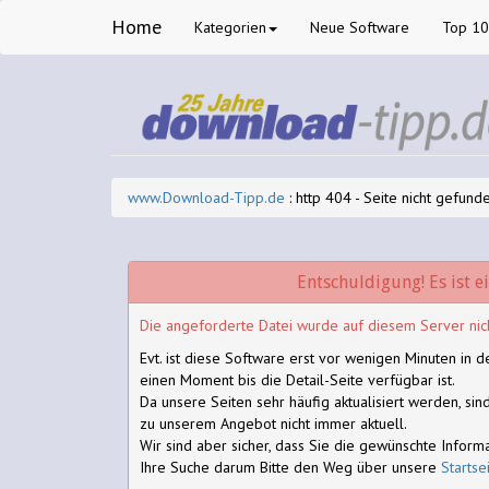
Home
Kategorien
Neue Software
Top 1
www.Download-Tipp.de
: http 404 - Seite nicht gefund
Entschuldigung! Es ist e
Die angeforderte Datei wurde auf diesem Server nic
Evt. ist diese Software erst vor wenigen Minuten in
einen Moment bis die Detail-Seite verfügbar ist.
Da unsere Seiten sehr häufig aktualisiert werden, si
zu unserem Angebot nicht immer aktuell.
Wir sind aber sicher, dass Sie die gewünschte Inform
Ihre Suche darum Bitte den Weg über unsere
Startse