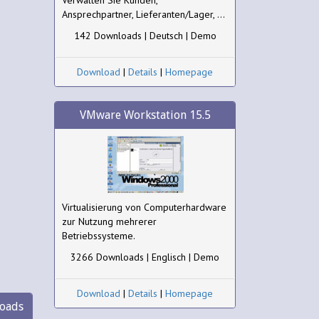
Verwalten Sie Kunden,
Ansprechpartner, Lieferanten/Lager, ...
142 Downloads | Deutsch | Demo
Download
|
Details
|
Homepage
VMware Workstation 15.5
Virtualisierung von Computerhardware
zur Nutzung mehrerer
Betriebssysteme.
3266 Downloads | Englisch | Demo
Download
|
Details
|
Homepage
oads