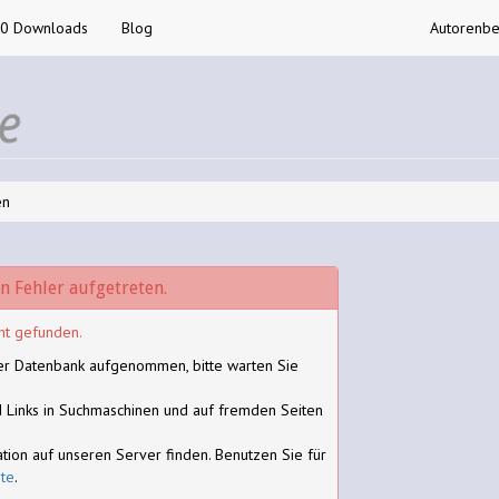
00 Downloads
Blog
Autorenbe
en
in Fehler aufgetreten.
ht gefunden.
 der Datenbank aufgenommen, bitte warten Sie
nd Links in Suchmaschinen und auf fremden Seiten
ation auf unseren Server finden. Benutzen Sie für
ite
.