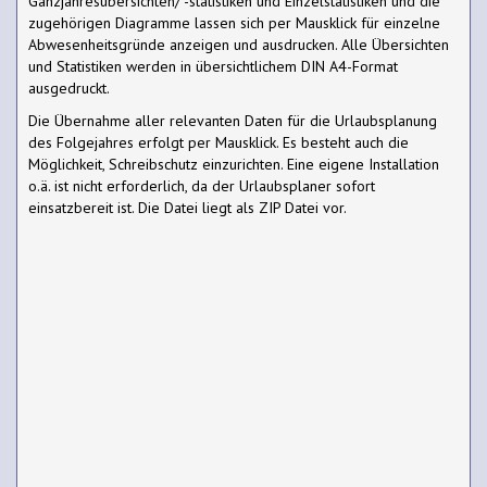
Ganzjahresübersichten/ -statistiken und Einzelstatistiken und die
zugehörigen Diagramme lassen sich per Mausklick für einzelne
Abwesenheitsgründe anzeigen und ausdrucken. Alle Übersichten
und Statistiken werden in übersichtlichem DIN A4-Format
ausgedruckt.
Die Übernahme aller relevanten Daten für die Urlaubsplanung
des Folgejahres erfolgt per Mausklick. Es besteht auch die
Möglichkeit, Schreibschutz einzurichten. Eine eigene Installation
o.ä. ist nicht erforderlich, da der Urlaubsplaner sofort
einsatzbereit ist. Die Datei liegt als ZIP Datei vor.