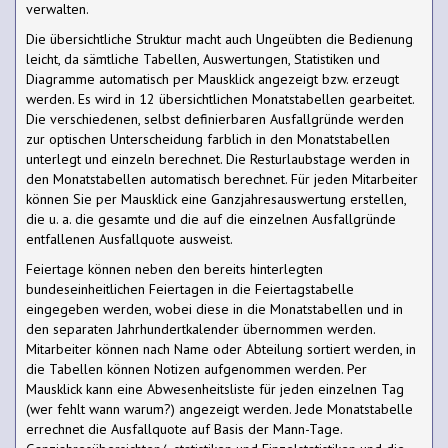
verwalten.
Die übersichtliche Struktur macht auch Ungeübten die Bedienung
leicht, da sämtliche Tabellen, Auswertungen, Statistiken und
Diagramme automatisch per Mausklick angezeigt bzw. erzeugt
werden. Es wird in 12 übersichtlichen Monatstabellen gearbeitet.
Die verschiedenen, selbst definierbaren Ausfallgründe werden
zur optischen Unterscheidung farblich in den Monatstabellen
unterlegt und einzeln berechnet. Die Resturlaubstage werden in
den Monatstabellen automatisch berechnet. Für jeden Mitarbeiter
können Sie per Mausklick eine Ganzjahresauswertung erstellen,
die u. a. die gesamte und die auf die einzelnen Ausfallgründe
entfallenen Ausfallquote ausweist.
Feiertage können neben den bereits hinterlegten
bundeseinheitlichen Feiertagen in die Feiertagstabelle
eingegeben werden, wobei diese in die Monatstabellen und in
den separaten Jahrhundertkalender übernommen werden.
Mitarbeiter können nach Name oder Abteilung sortiert werden, in
die Tabellen können Notizen aufgenommen werden. Per
Mausklick kann eine Abwesenheitsliste für jeden einzelnen Tag
(wer fehlt wann warum?) angezeigt werden. Jede Monatstabelle
errechnet die Ausfallquote auf Basis der Mann-Tage.