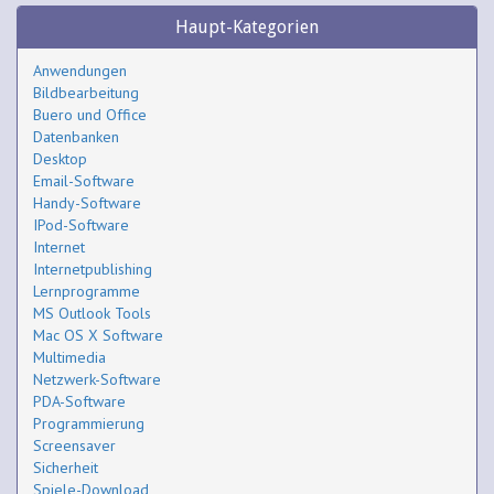
Haupt-Kategorien
Anwendungen
Bildbearbeitung
Buero und Office
Datenbanken
Desktop
Email-Software
Handy-Software
IPod-Software
Internet
Internetpublishing
Lernprogramme
MS Outlook Tools
Mac OS X Software
Multimedia
Netzwerk-Software
PDA-Software
Programmierung
Screensaver
Sicherheit
Spiele-Download