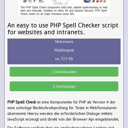
An easy to use PHP Spell Checker script
for websites and intranets.
Shareware
Multilingual
ca. 722 Kb
Downloaden
Homepage
PHP Spell Check
ist eine Komponente für PHP ab Version 4 die
eine sofortige Rechtschreibprüfung für Texte in Webformularen
übernimmt. Hierzu werden die erforderlichen Dialoge mittels
JavaScript erzeugt und direkt von der Browser-Api eingeblendet.
Die Software verfügt über ein englischsprachiges Lexikon und