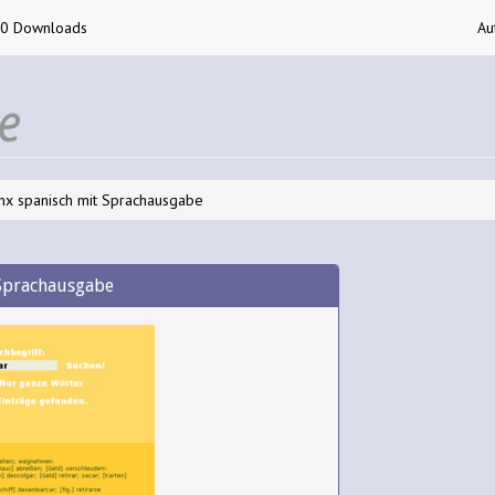
00 Downloads
Au
mx spanisch mit Sprachausgabe
 Sprachausgabe