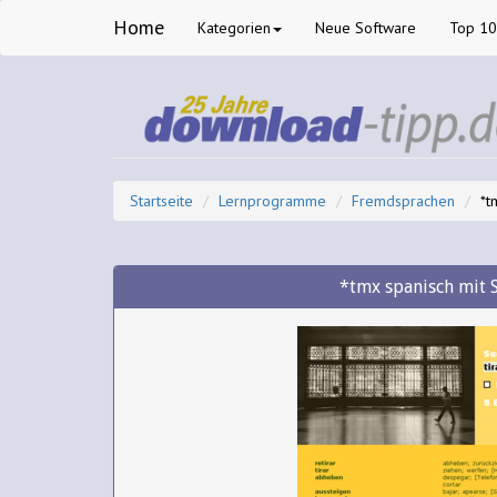
Home
Kategorien
Neue Software
Top 1
Startseite
Lernprogramme
Fremdsprachen
*t
*tmx spanisch mit