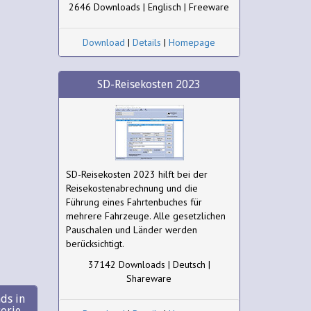
2646 Downloads | Englisch | Freeware
Download
|
Details
|
Homepage
SD-Reisekosten 2023
SD-Reisekosten 2023 hilft bei der
Reisekostenabrechnung und die
Führung eines Fahrtenbuches für
mehrere Fahrzeuge. Alle gesetzlichen
Pauschalen und Länder werden
berücksichtigt.
37142 Downloads | Deutsch |
Shareware
ds in
gorie