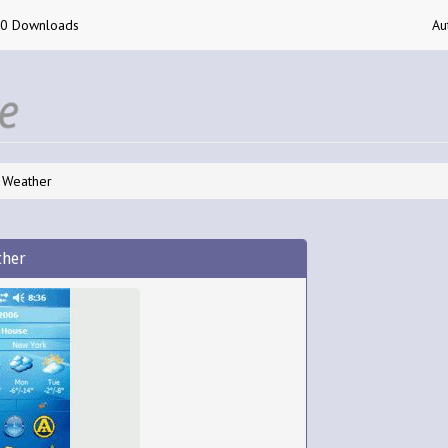
00 Downloads
Au
 Weather
ther