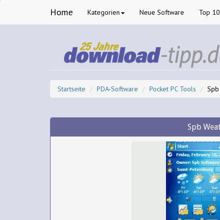
Home
Kategorien
Neue Software
Top 1
Startseite
PDA-Software
Pocket PC Tools
Spb
Spb Wea