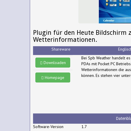
Plugin für den Heute Bildschirm 
Wetterinformationen.
Shareware
Englisc
Bei Spb Weather handelt es 
Downloaden
PDAs mit Pocket PC Betrieb
Wetterinformationen die au
können. Es stehen vier unter
Homepage
Datenbla
Software-Version
1.7