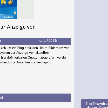
zur Anzeige von
h
ca. 1.700 Kb
sich um ein Plugin für den Heute Bildschirm von
ssystem zur Anzeige von aktuellen
s frei definierbaren Quellen abgerufen werden
schiedliche Ansichten zur Verfügung.
tt
Top Downloa
dieser Kate