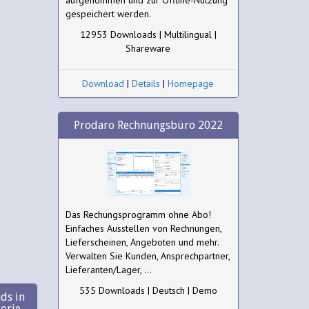
aufgenommen und zur Offline-Nutzung
gespeichert werden.
12953 Downloads | Multilingual |
Shareware
Download
|
Details
|
Homepage
Prodaro Rechnungsbüro 2022
Das Rechungsprogramm ohne Abo!
Einfaches Ausstellen von Rechnungen,
Lieferscheinen, Angeboten und mehr.
Verwalten Sie Kunden, Ansprechpartner,
Lieferanten/Lager, ...
535 Downloads | Deutsch | Demo
ds in
gorie