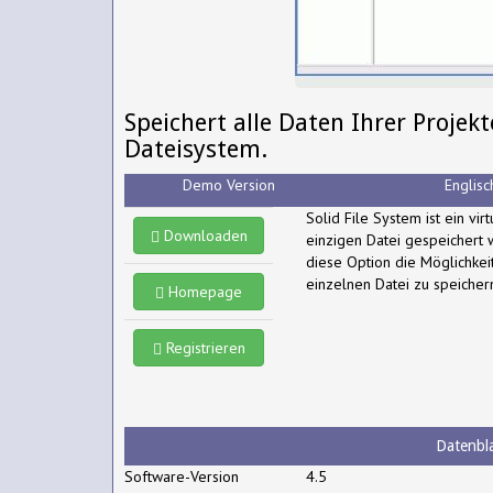
Speichert alle Daten Ihrer Projekt
Dateisystem.
Demo Version
Englisc
Solid File System ist ein vi
Downloaden
einzigen Datei gespeichert 
diese Option die Möglichkei
einzelnen Datei zu speicher
Homepage
Registrieren
Datenbla
Software-Version
4.5