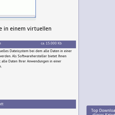
e in einem virtuellen
h
ca. 15.000 Kb
rtuelles Dateisystem bei dem alle Daten in einer
werden. Als Softwarehersteller bietet Ihnen
t alle Daten Ihrer Anwendungen in einer
n.
tt
Top Downloa
dieser Kate