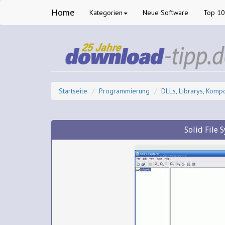
Home
Kategorien
Neue Software
Top 1
Startseite
Programmierung
DLLs, Librarys, Komp
Solid File 