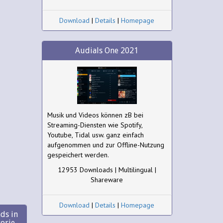
Download
|
Details
|
Homepage
Audials One 2021
Musik und Videos können zB bei
Streaming-Diensten wie Spotify,
Youtube, Tidal usw. ganz einfach
aufgenommen und zur Offline-Nutzung
gespeichert werden.
12953 Downloads | Multilingual |
Shareware
Download
|
Details
|
Homepage
ds in
gorie