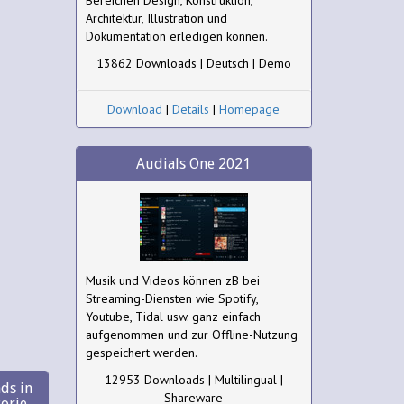
Bereichen Design, Konstruktion,
Architektur, Illustration und
Dokumentation erledigen können.
13862 Downloads | Deutsch | Demo
Download
|
Details
|
Homepage
Audials One 2021
Musik und Videos können zB bei
Streaming-Diensten wie Spotify,
Youtube, Tidal usw. ganz einfach
aufgenommen und zur Offline-Nutzung
gespeichert werden.
12953 Downloads | Multilingual |
ds in
Shareware
gorie