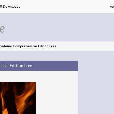
00 Downloads
Au
infeuer Comprehensive Edition Free
ive Edition Free