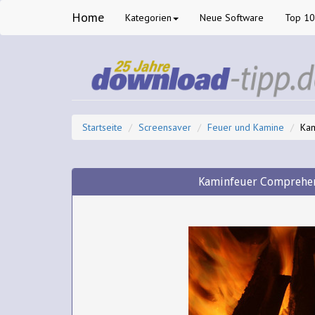
Home
Kategorien
Neue Software
Top 1
Startseite
Screensaver
Feuer und Kamine
Kam
Kaminfeuer Comprehens