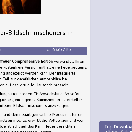
er-Bildschirmschoners in
h
ca. 63.692 Kb
nfeuer Comprehensive Edition
verwandelt Ihren
ie kostenfreie Version enthält eine Feuersequenz,
sung angezeigt werden kann. Der integrierte
n Teil zur gemütlichen Atmosphäre bei,
n auf das virtuelle Hausdach prasselt.
lungsarten sorgen für Abwechslung. Ab sofort
ichkeit, ein eigenes Kaminzimmer zu erstellen
infeuer-Bildschirmschoners anzuzeigen.
 und den neuartigen Online-Modus mit für die
 nutzen möchte, erwirbt die Vollversion und wer
gerät nicht auf das Kaminfeuer verzichten
Top Downloa
dieser Kate