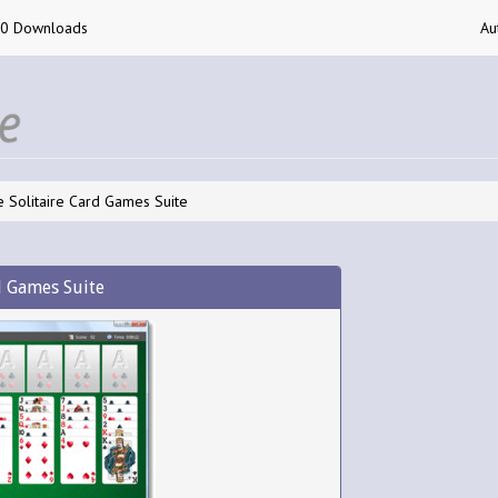
00 Downloads
Au
e Solitaire Card Games Suite
d Games Suite