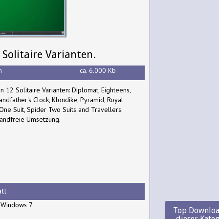
olitaire Varianten.
h
ca. 6.000 Kb
 12 Solitaire Varianten: Diplomat, Eighteens,
ndfather's Clock, Klondike, Pyramid, Royal
One Suit, Spider Two Suits and Travellers.
wandfreie Umsetzung.
tt
, Windows 7
Top Downloa
dieser Kate