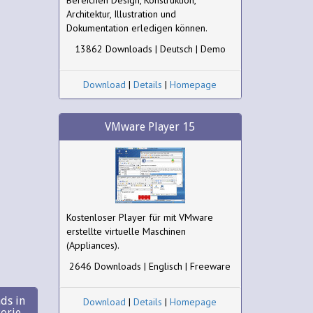
Bereichen Design, Konstruktion,
Architektur, Illustration und
Dokumentation erledigen können.
13862 Downloads | Deutsch | Demo
Download
|
Details
|
Homepage
VMware Player 15
Kostenloser Player für mit VMware
erstellte virtuelle Maschinen
(Appliances).
2646 Downloads | Englisch | Freeware
ds in
Download
|
Details
|
Homepage
gorie