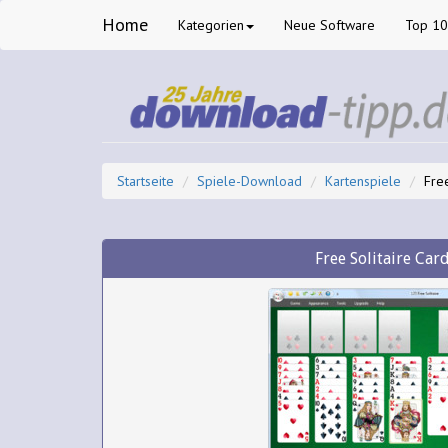
Home
Kategorien
Neue Software
Top 1
Startseite
Spiele-Download
Kartenspiele
Fre
Free Solitaire Car