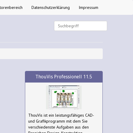
torenbereich
Datenschutzerklärung
Impressum
ThouVis Professionell 11.5
ThouVis ist ein leistungsfähiges CAD-
und Grafikprogramm mit dem Sie
verschiedenste Aufgaben aus den