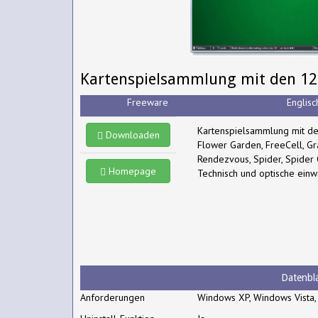
Kartenspielsammlung mit den 12 S
Freeware
Englisc
Kartenspielsammlung mit den
Downloaden
Flower Garden, FreeCell, Gra
Rendezvous, Spider, Spider 
Homepage
Technisch und optische ein
Datenbla
Anforderungen
Windows XP, Windows Vista