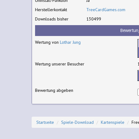
Uninstall-Funktion
Ja
Herstellerkontakt
TreeCardGames.com
Downloads bisher
130499
Bewertun
Wertung von
Lothar Jung
Wertung unserer Besucher
Bewertung abgeben
Startseite
Spiele-Download
Kartenspiele
Fre