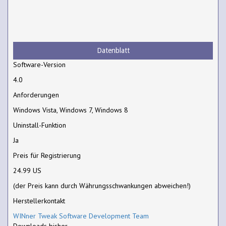
Datenblatt
Software-Version
4.0
Anforderungen
Windows Vista, Windows 7, Windows 8
Uninstall-Funktion
Ja
Preis für Registrierung
24.99 US
(der Preis kann durch Währungsschwankungen abweichen!)
Herstellerkontakt
WINner Tweak Software Development Team
Downloads bisher