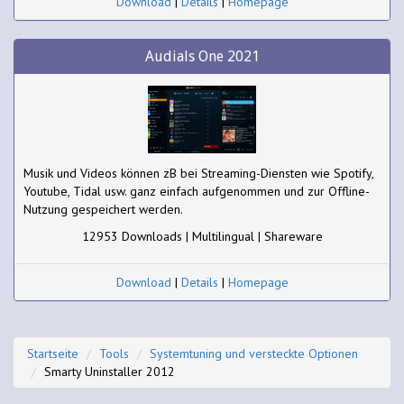
Download
|
Details
|
Homepage
Audials One 2021
Musik und Videos können zB bei Streaming-Diensten wie Spotify,
Youtube, Tidal usw. ganz einfach aufgenommen und zur Offline-
Nutzung gespeichert werden.
12953 Downloads | Multilingual | Shareware
Download
|
Details
|
Homepage
Startseite
Tools
Systemtuning und versteckte Optionen
Smarty Uninstaller 2012