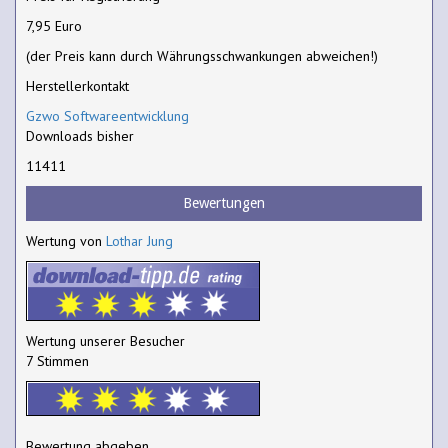
7,95 Euro
(der Preis kann durch Währungsschwankungen abweichen!)
Herstellerkontakt
Gzwo Softwareentwicklung
Downloads bisher
11411
Bewertungen
Wertung von
Lothar Jung
Wertung unserer Besucher
7 Stimmen
Bewertung abgeben