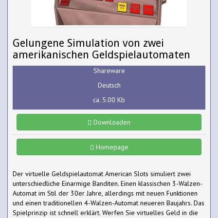
Gelungene Simulation von zwei
amerikanischen Geldspielautomaten
Shareware
Deutsch
ca. 5.00 Kb
Downloaden
Homepage
Der virtuelle Geldspielautomat American Slots simuliert zwei
unterschiedliche Einarmige Banditen. Einen klassischen 3-Walzen-
Automat im Stil der 30er Jahre, allerdings mit neuen Funktionen
und einen traditionellen 4-Walzen-Automat neueren Baujahrs. Das
Spielprinzip ist schnell erklärt. Werfen Sie virtuelles Geld in die