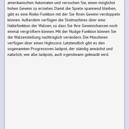
amerikanischen Automaten und versuchen Sie, einen möglichst
hohen Gewinn zu erzielen. Damit die Spiele spannend bleiben,
gibt es eine Risiko-Funktion mit der Sie Ihren Gewinn verdoppeln
können. Außerdem verfügen die Slotmachines über eine
Haltefunktion der Walzen, so dass Sie Ihre Gewinnchancen noch
einmal vergrößern können. Mit der Nudge-Funktion können Sie
die Walzenstellung nachträglich verändern. Die Maschinen
verfügen über einen Highscore. Letztendlich gibt es den
sogenannten Progressiven Jackpot, der ständig anwächst und
natürlich, wie alle Jackpots, auch irgendwann geknackt wird.