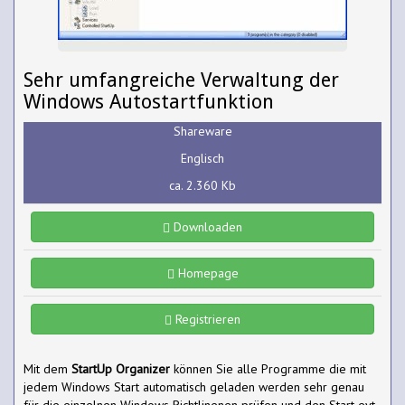
Sehr umfangreiche Verwaltung der
Windows Autostartfunktion
Shareware
Englisch
ca. 2.360 Kb
Downloaden
Homepage
Registrieren
Mit dem
StartUp Organizer
können Sie alle Programme die mit
jedem Windows Start automatisch geladen werden sehr genau
für die einzelnen Windows Richtlinenen prüfen und den Start evt.