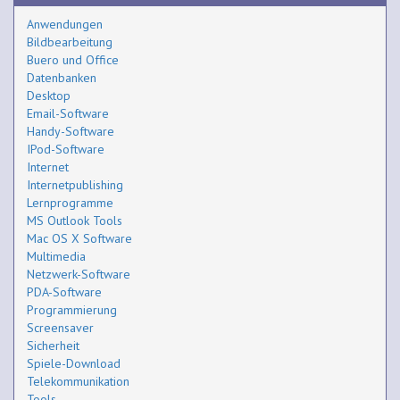
Anwendungen
Bildbearbeitung
Buero und Office
Datenbanken
Desktop
Email-Software
Handy-Software
IPod-Software
Internet
Internetpublishing
Lernprogramme
MS Outlook Tools
Mac OS X Software
Multimedia
Netzwerk-Software
PDA-Software
Programmierung
Screensaver
Sicherheit
Spiele-Download
Telekommunikation
Tools