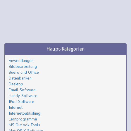
Haupt-Kategorien
Anwendungen
Bildbearbeitung
Buero und Office
Datenbanken
Desktop
Email-Software
Handy-Software
IPod-Software
Internet
Internetpublishing
Lernprogramme
MS Outlook Tools
Mac OS X Software