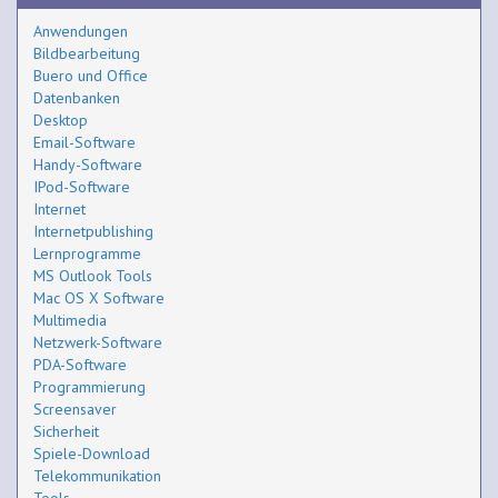
Anwendungen
Bildbearbeitung
Buero und Office
Datenbanken
Desktop
Email-Software
Handy-Software
IPod-Software
Internet
Internetpublishing
Lernprogramme
MS Outlook Tools
Mac OS X Software
Multimedia
Netzwerk-Software
PDA-Software
Programmierung
Screensaver
Sicherheit
Spiele-Download
Telekommunikation
Tools