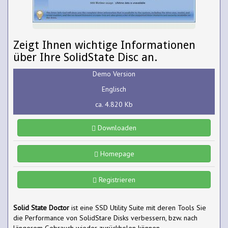
Zeigt Ihnen wichtige Informationen
über Ihre SolidState Disc an.
Demo Version
Englisch
ca. 4.820 Kb
Downloaden
Homepage
Registrieren
Solid State Doctor
ist eine SSD Utility Suite mit deren Tools Sie
die Performance von SolidStare Disks verbessern, bzw. nach
längerem Gebrauch wieder zurückholen können.