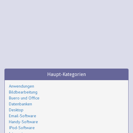
Haupt-Kategorien
Anwendungen
Bildbearbeitung
Buero und Office
Datenbanken
Desktop
Email-Software
Handy-Software
IPod-Software