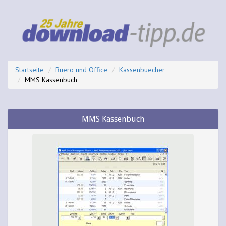
Startseite
Buero und Office
Kassenbuecher
MMS Kassenbuch
MMS Kassenbuch