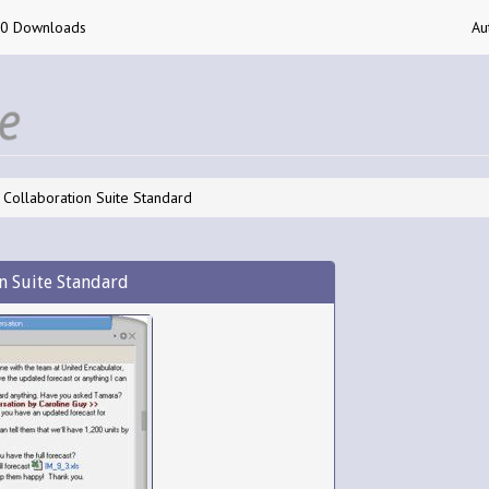
00 Downloads
Au
 Collaboration Suite Standard
n Suite Standard