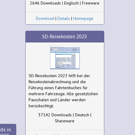
2646 Downloads | Englisch | Freeware
Download
|
Details
|
Homepage
SD-Reisekosten 2023
SD-Reisekosten 2023 hilft bei der
Reisekostenabrechnung und die
Führung eines Fahrtenbuches für
mehrere Fahrzeuge. Alle gesetzlichen
Pauschalen und Länder werden
berücksichtigt.
37142 Downloads | Deutsch |
Shareware
ds in
gorie