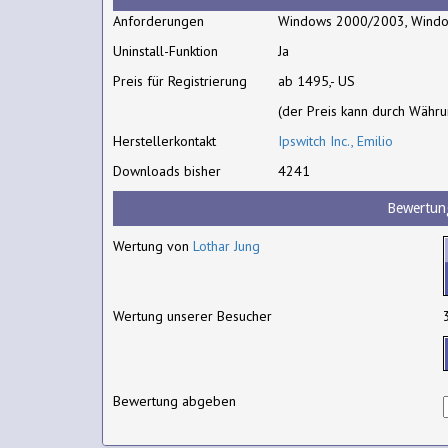
Anforderungen
Windows 2000/2003, Windo
Uninstall-Funktion
Ja
Preis für Registrierung
ab 1495,- US
(der Preis kann durch Währ
Herstellerkontakt
Ipswitch Inc., Emilio
Downloads bisher
4241
Bewertun
Wertung von
Lothar Jung
Wertung unserer Besucher
Bewertung abgeben