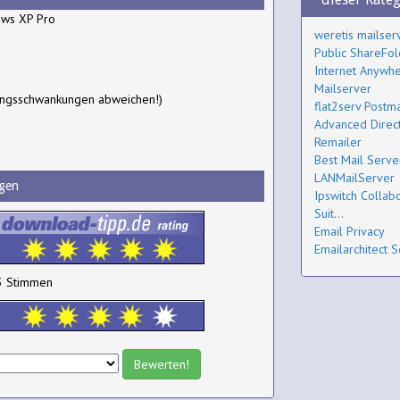
ws XP Pro
weretis mailser
Public ShareFol
Internet Anywh
Mailserver
ungsschwankungen abweichen!)
flat2serv Postm
Advanced Direc
Remailer
Best Mail Serve
LANMailServer
gen
Ipswitch Collab
Suit...
Email Privacy
Emailarchitect 
3 Stimmen