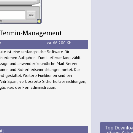
g, Termin-Management
h
ca. 66.200 Kb
uite ist eine umfangreiche Software für
chiedenen Aufgaben. Zum Lieferumfang zählt
ässige und anwenderfreundliche Mail-Server
onen und Sicherheitseinrichtungen bietet. Das
d gestaltet. Weitere Funktionen sind ein
Anti-Spam, verbesserte Sicherheitseinrichtungen,
ichkeit der Fernadministration.
Top Downloa
tt
dieser Kate