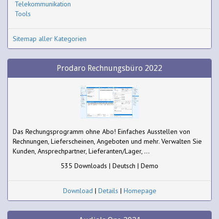
Telekommunikation
Tools
Sitemap aller Kategorien
Prodaro Rechnungsbüro 2022
Das Rechungsprogramm ohne Abo! Einfaches Ausstellen von
Rechnungen, Lieferscheinen, Angeboten und mehr. Verwalten Sie
Kunden, Ansprechpartner, Lieferanten/Lager, ...
535 Downloads | Deutsch | Demo
Download
|
Details
|
Homepage