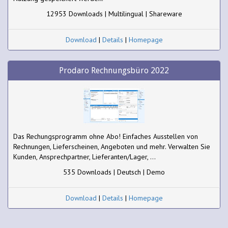
12953 Downloads | Multilingual | Shareware
Download
|
Details
|
Homepage
Prodaro Rechnungsbüro 2022
Das Rechungsprogramm ohne Abo! Einfaches Ausstellen von
Rechnungen, Lieferscheinen, Angeboten und mehr. Verwalten Sie
Kunden, Ansprechpartner, Lieferanten/Lager, ...
535 Downloads | Deutsch | Demo
Download
|
Details
|
Homepage