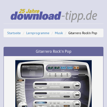
Startseite
Lernprogramme
Musik
Gitarrero Rock'n Pop
Gitarrero Rock'n Pop