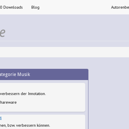
00 Downloads
Blog
Autorenbe
ategorie Musik
verbessern der Innotation.
 Shareware
4
nen, bzw. verbessern können.