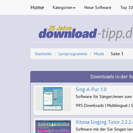
Home
Kategorien
Neue Software
Top 1
Startseite
Lernprogramme
Musik
Seite 3
Downloads in der K
Sing-A-Pur 1.0
Software für Sänger/innen zum 
995 Downloads | Multilingual |
Xitona Singing Tutor 2.2.2.
Software mit der Sie Singen ler