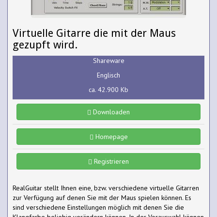
Virtuelle Gitarre die mit der Maus
gezupft wird.
Shareware
Englisch
ca. 42.900 Kb
Downloaden
Homepage
Registrieren
RealGuitar stellt Ihnen eine, bzw. verschiedene virtuelle Gitarren
zur Verfügung auf denen Sie mit der Maus spielen können. Es
sind verschiedene Einstellungen möglich mit denen Sie die
Klangfarbe beliebig verändern können. In der Vorauswahl können