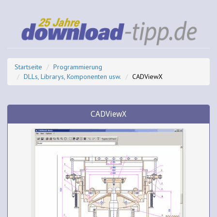
Startseite
Programmierung
DLLs, Librarys, Komponenten usw.
CADViewX
CADViewX