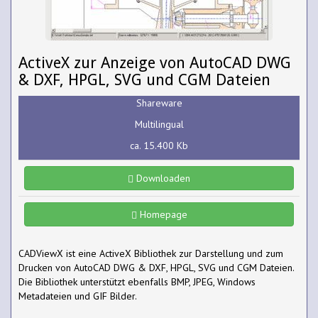
ActiveX zur Anzeige von AutoCAD DWG
& DXF, HPGL, SVG und CGM Dateien
Shareware
Multilingual
ca. 15.400 Kb
Downloaden
Homepage
CADViewX ist eine ActiveX Bibliothek zur Darstellung und zum
Drucken von AutoCAD DWG & DXF, HPGL, SVG und CGM Dateien.
Die Bibliothek unterstützt ebenfalls BMP, JPEG, Windows
Metadateien und GIF Bilder.