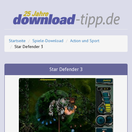
Startseite
Spiele-Download
Action und Sport
Star Defender 3
Star Defender 3