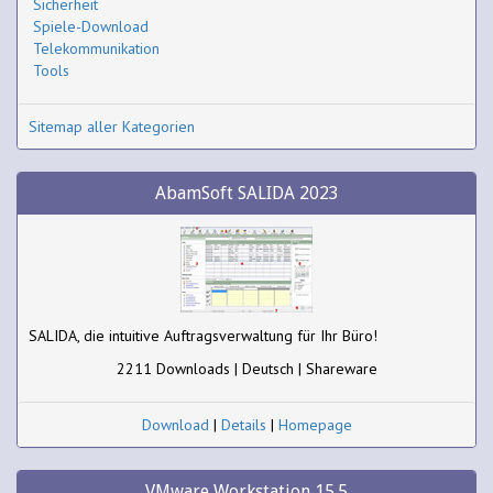
Sicherheit
Spiele-Download
Telekommunikation
Tools
Sitemap aller Kategorien
AbamSoft SALIDA 2023
SALIDA, die intuitive Auftragsverwaltung für Ihr Büro!
2211 Downloads | Deutsch | Shareware
Download
|
Details
|
Homepage
VMware Workstation 15.5