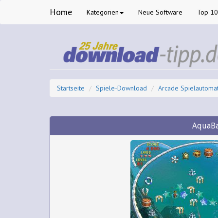
Home
Kategorien
Neue Software
Top 1
Startseite
Spiele-Download
Arcade Spielautoma
AquaBa