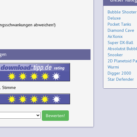
Bubble Shooter
Deluxe
Pocket Tanks
ungsschwankungen abweichen!)
Diamond Cave
AirXonix
Super DX-Ball
Absolutist Bubb
gen
Snooker
2D Planetoid Pa
Wurmi
Digger 2000
Star Defender
1 Stimme