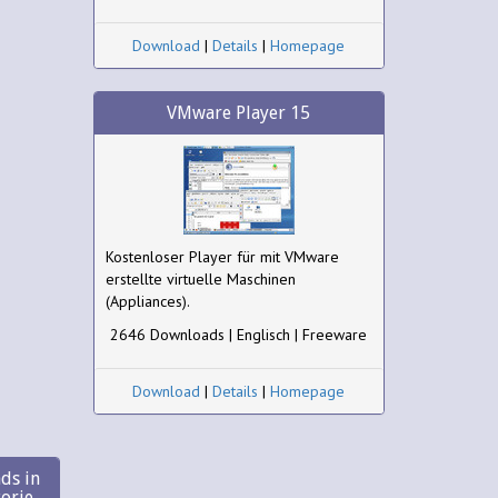
Download
|
Details
|
Homepage
VMware Player 15
Kostenloser Player für mit VMware
erstellte virtuelle Maschinen
(Appliances).
2646 Downloads | Englisch | Freeware
Download
|
Details
|
Homepage
ds in
gorie