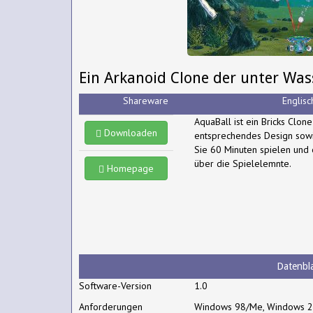
Ein Arkanoid Clone der unter Wass
Shareware
Englisc
AquaBall ist ein Bricks Clon
Downloaden
entsprechendes Design sow
Sie 60 Minuten spielen und 
über die Spielelemnte.
Homepage
Datenbla
Software-Version
1.0
Anforderungen
Windows 98/Me, Windows 