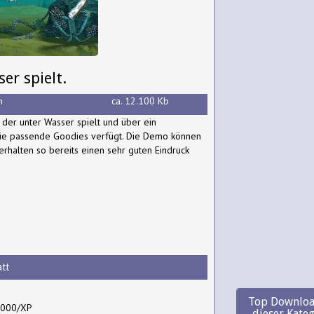
er spielt.
h
ca. 12.100 Kb
e der unter Wasser spielt und über ein
ie passende Goodies verfügt. Die Demo können
erhalten so bereits einen sehr guten Eindruck
tt
Top Downloa
2000/XP
dieser Kate