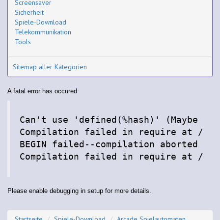
Screensaver
Sicherheit
Spiele-Download
Telekommunikation
Tools
Sitemap aller Kategorien
A fatal error has occured:
Can't use 'defined(%hash)' (Maybe you
Compilation failed in require at /var
BEGIN failed--compilation aborted at 
Please enable debugging in setup for more details.
Startseite
Spiele-Download
Arcade Spielautomaten