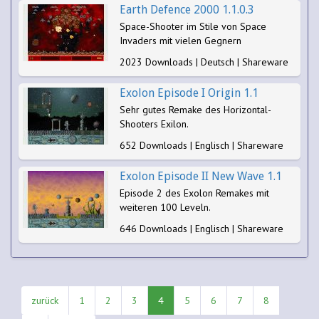
Earth Defence 2000 1.1.0.3
Space-Shooter im Stile von Space
Invaders mit vielen Gegnern
2023 Downloads | Deutsch | Shareware
Exolon Episode I Origin 1.1
Sehr gutes Remake des Horizontal-
Shooters Exilon.
652 Downloads | Englisch | Shareware
Exolon Episode II New Wave 1.1
Episode 2 des Exolon Remakes mit
weiteren 100 Leveln.
646 Downloads | Englisch | Shareware
zurück
1
2
3
4
5
6
7
8