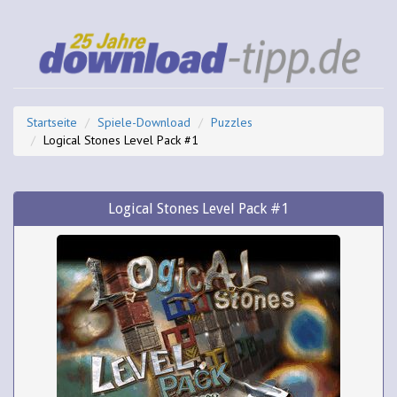
Startseite
Spiele-Download
Puzzles
Logical Stones Level Pack #1
Logical Stones Level Pack #1