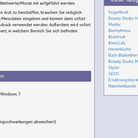
Mittelwerte/Monat mit aufgeführt werden.
SugarBook
n Arzt zu beschaffen, brauchen Sie lediglich
Beauty Studio H
k-Messdaten eingeben und können dann sofort
Master
sdruck verwendet werden. Außerdem wird sofort
Biorhythmus
iert, in welchem Bereich Sie sich befinden.
Blutdruck
BioloCalc
Hexenküche
Bach-Blütenther
Beauty Studio 
Styler
GESO
tt
Ernährungsbera
Naturheilkunde
, Windows 7
ungsschwankungen abweichen!)