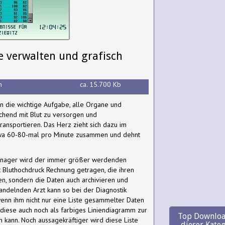
 verwalten und grafisch
h
ca. 15.700 Kb
en die wichtige Aufgabe, alle Organe und
hend mit Blut zu versorgen und
ansportieren. Das Herz zieht sich dazu im
wa 60-80-mal pro Minute zusammen und dehnt
anager wird der immer größer werdenden
 Bluthochdruck Rechnung getragen, die ihren
fen, sondern die Daten auch archivieren und
ndelnden Arzt kann so bei der Diagnostik
nn ihm nicht nur eine Liste gesammelter Daten
diese auch noch als farbiges Liniendiagramm zur
Top Downloa
 kann. Noch aussagekräftiger wird diese Liste
dieser Kate