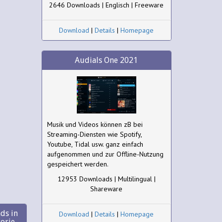
2646 Downloads | Englisch | Freeware
Download
|
Details
|
Homepage
Audials One 2021
Musik und Videos können zB bei
Streaming-Diensten wie Spotify,
Youtube, Tidal usw. ganz einfach
aufgenommen und zur Offline-Nutzung
gespeichert werden.
12953 Downloads | Multilingual |
Shareware
ds in
Download
|
Details
|
Homepage
gorie