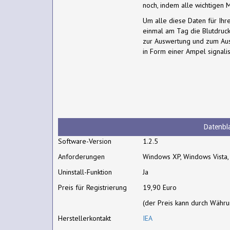
noch, indem alle wichtigen 
Um alle diese Daten für Ihre
einmal am Tag die Blutdruc
zur Auswertung und zum Au
in Form einer Ampel signalis
Datenbla
Software-Version
1.2.5
Anforderungen
Windows XP, Windows Vista
Uninstall-Funktion
Ja
Preis für Registrierung
19,90 Euro
(der Preis kann durch Währ
Herstellerkontakt
IEA