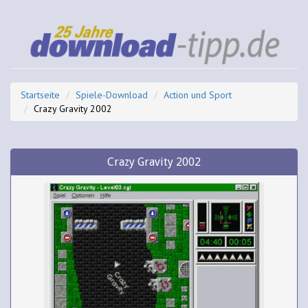
Startseite
Spiele-Download
Action und Sport
Crazy Gravity 2002
Crazy Gravity 2002