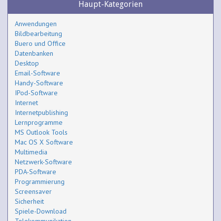
Haupt-Kategorien
Anwendungen
Bildbearbeitung
Buero und Office
Datenbanken
Desktop
Email-Software
Handy-Software
IPod-Software
Internet
Internetpublishing
Lernprogramme
MS Outlook Tools
Mac OS X Software
Multimedia
Netzwerk-Software
PDA-Software
Programmierung
Screensaver
Sicherheit
Spiele-Download
Telekommunikation