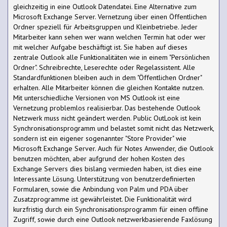
gleichzeitig in eine Outlook Datendatei. Eine Alternative zum
Microsoft Exchange Server. Vernetzung über einen Öffentlichen
Ordner speziell für Arbeitsgruppen und Kleinbetriebe. Jeder
Mitarbeiter kann sehen wer wann welchen Termin hat oder wer
mit welcher Aufgabe beschäftigt ist. Sie haben auf dieses
zentrale Outlook alle Funktionalitäten wie in einem "Persönlichen
Ordner". Schreibrechte, Leserechte oder Regelassistent. Alle
Standardfunktionen bleiben auch in dem "Öffentlichen Ordner"
erhalten. Alle Mitarbeiter können die gleichen Kontakte nutzen.
Mit unterschiedliche Versionen von MS Outlook ist eine
Vernetzung problemlos realisierbar. Das bestehende Outlook
Netzwerk muss nicht geändert werden. Public OutLook ist kein
Synchronisationsprogramm und belastet somit nicht das Netzwerk,
sondern ist ein eigener sogenannter "Store Provider" wie
Microsoft Exchange Server. Auch für Notes Anwender, die Outlook
benutzen möchten, aber aufgrund der hohen Kosten des
Exchange Servers dies bislang vermieden haben, ist dies eine
Interessante Lösung. Unterstützung von benutzerdefinierten
Formularen, sowie die Anbindung von Palm und PDA über
Zusatzprogramme ist gewährleistet. Die Funktionalität wird
kurzfristig durch ein Synchronisationsprogramm für einen offline
Zugriff, sowie durch eine Outlook netzwerkbasierende Faxlösung