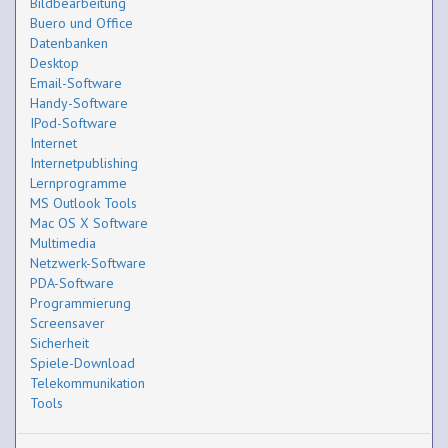
Bildbearbeitung
Buero und Office
Datenbanken
Desktop
Email-Software
Handy-Software
IPod-Software
Internet
Internetpublishing
Lernprogramme
MS Outlook Tools
Mac OS X Software
Multimedia
Netzwerk-Software
PDA-Software
Programmierung
Screensaver
Sicherheit
Spiele-Download
Telekommunikation
Tools