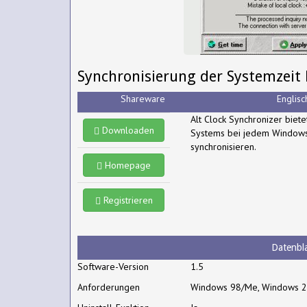
Synchronisierung der Systemzeit
Shareware
Englisc
Alt Clock Synchronizer biete
Downloaden
Systems bei jedem Windows-
synchronisieren.
Homepage
Registrieren
Datenbla
Software-Version
1.5
Anforderungen
Windows 98/Me, Windows 2