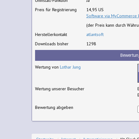
Uninstall-Funktion
Ja
Preis für Registrierung
14,95 US
Software via MyCommerce 
(der Preis kann durch Währ
Herstellerkontakt
atlantsoft
Downloads bisher
1298
Bewertun
Wertung von
Lothar Jung
Wertung unserer Besucher
Bewertung abgeben