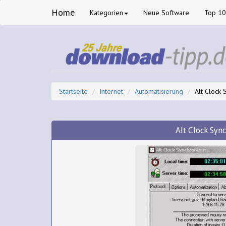
Home
Kategorien
Neue Software
Top 1
Startseite
Internet
Automatisierung
Alt Clock 
Alt Clock Syn