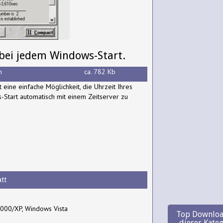
 bei jedem Windows-Start.
h
ca. 782 Kb
t eine einfache Möglichkeit, die Uhrzeit Ihres
Start automatisch mit einem Zeitserver zu
tt
000/XP, Windows Vista
Top Downloa
dieser Kate