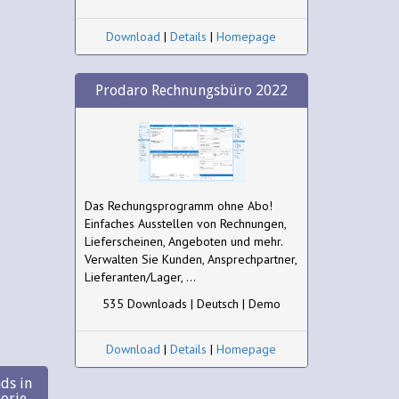
Download
|
Details
|
Homepage
Prodaro Rechnungsbüro 2022
Das Rechungsprogramm ohne Abo!
Einfaches Ausstellen von Rechnungen,
Lieferscheinen, Angeboten und mehr.
Verwalten Sie Kunden, Ansprechpartner,
Lieferanten/Lager, ...
535 Downloads | Deutsch | Demo
Download
|
Details
|
Homepage
ds in
gorie