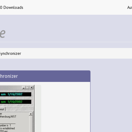
00 Downloads
Au
Synchronizer
chronizer