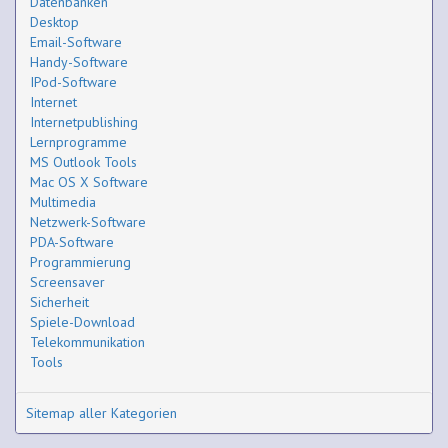
Datenbanken
Desktop
Email-Software
Handy-Software
IPod-Software
Internet
Internetpublishing
Lernprogramme
MS Outlook Tools
Mac OS X Software
Multimedia
Netzwerk-Software
PDA-Software
Programmierung
Screensaver
Sicherheit
Spiele-Download
Telekommunikation
Tools
Sitemap aller Kategorien