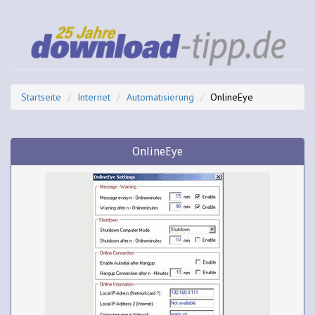
Startseite
Internet
Automatisierung
OnlineEye
OnlineEye