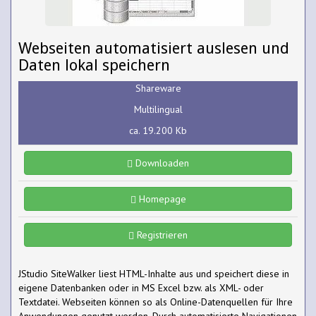
Webseiten automatisiert auslesen und
Daten lokal speichern
Shareware
Multilingual
ca. 19.200 Kb
Downloaden
Homepage
Registrieren
JStudio SiteWalker liest HTML-Inhalte aus und speichert diese in
eigene Datenbanken oder in MS Excel bzw. als XML- oder
Textdatei. Webseiten können so als Online-Datenquellen für Ihre
Anwendungen genutzt werden. Durch automatisierte Navigationen