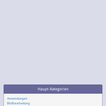
Haupt-Kategorien
Anwendungen
Bildbearbeitung