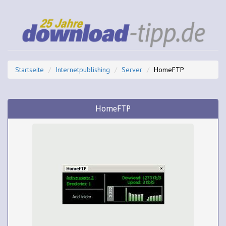
Startseite
Internetpublishing
Server
HomeFTP
HomeFTP