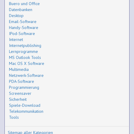
Buero und Office
Datenbanken
Desktop
Email-Software
Handy-Software
IPod-Software
Internet
Internetpublishing
Lernprogramme
MS Outlook Tools
Mac OS X Software
Multimedia
Netzwerk-Software
PDA-Software
Programmierung
Screensaver
Sicherheit
Spiele-Download
Telekommunikation
Tools
Sitemap aller Kategorien