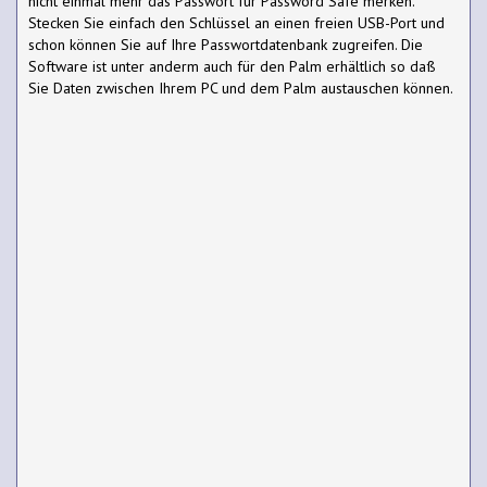
nicht einmal mehr das Passwort für Password Safe merken.
Stecken Sie einfach den Schlüssel an einen freien USB-Port und
schon können Sie auf Ihre Passwortdatenbank zugreifen. Die
Software ist unter anderm auch für den Palm erhältlich so daß
Sie Daten zwischen Ihrem PC und dem Palm austauschen können.