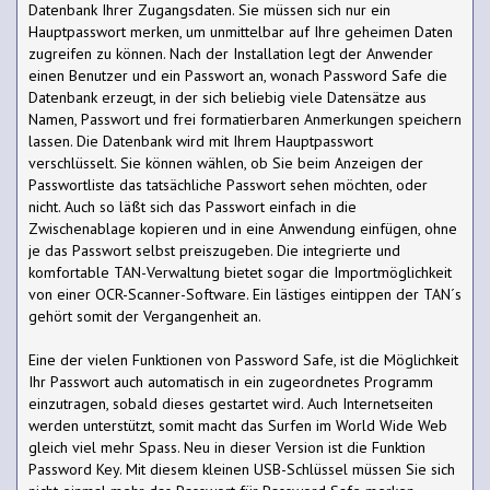
Datenbank Ihrer Zugangsdaten. Sie müssen sich nur ein
Hauptpasswort merken, um unmittelbar auf Ihre geheimen Daten
zugreifen zu können. Nach der Installation legt der Anwender
einen Benutzer und ein Passwort an, wonach Password Safe die
Datenbank erzeugt, in der sich beliebig viele Datensätze aus
Namen, Passwort und frei formatierbaren Anmerkungen speichern
lassen. Die Datenbank wird mit Ihrem Hauptpasswort
verschlüsselt. Sie können wählen, ob Sie beim Anzeigen der
Passwortliste das tatsächliche Passwort sehen möchten, oder
nicht. Auch so läßt sich das Passwort einfach in die
Zwischenablage kopieren und in eine Anwendung einfügen, ohne
je das Passwort selbst preiszugeben. Die integrierte und
komfortable TAN-Verwaltung bietet sogar die Importmöglichkeit
von einer OCR-Scanner-Software. Ein lästiges eintippen der TAN´s
gehört somit der Vergangenheit an.
Eine der vielen Funktionen von Password Safe, ist die Möglichkeit
Ihr Passwort auch automatisch in ein zugeordnetes Programm
einzutragen, sobald dieses gestartet wird. Auch Internetseiten
werden unterstützt, somit macht das Surfen im World Wide Web
gleich viel mehr Spass. Neu in dieser Version ist die Funktion
Password Key. Mit diesem kleinen USB-Schlüssel müssen Sie sich