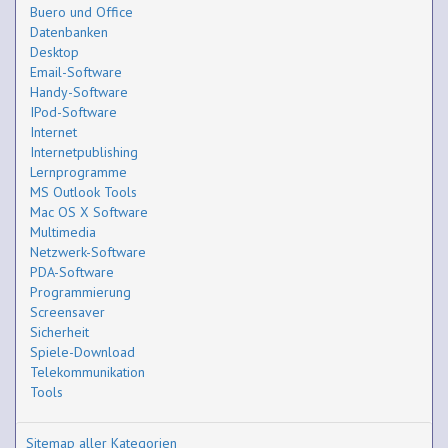
Buero und Office
Datenbanken
Desktop
Email-Software
Handy-Software
IPod-Software
Internet
Internetpublishing
Lernprogramme
MS Outlook Tools
Mac OS X Software
Multimedia
Netzwerk-Software
PDA-Software
Programmierung
Screensaver
Sicherheit
Spiele-Download
Telekommunikation
Tools
Sitemap aller Kategorien