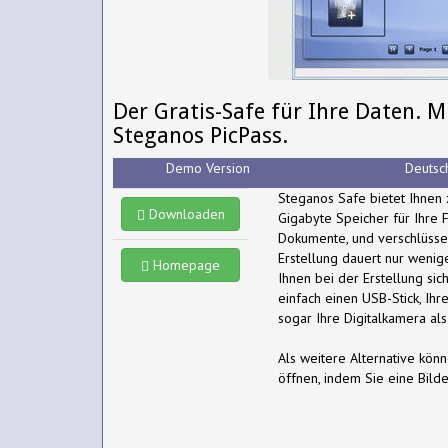
Der Gratis-Safe für Ihre Daten. 
Steganos PicPass.
Demo Version
Deutsc
Steganos Safe bietet Ihnen 
Downloaden
Gigabyte Speicher für Ihre 
Dokumente, und verschlüsse
Erstellung dauert nur wenige
Homepage
Ihnen bei der Erstellung sic
einfach einen USB-Stick, Ihr
sogar Ihre Digitalkamera al
Als weitere Alternative kön
öffnen, indem Sie eine Bilde