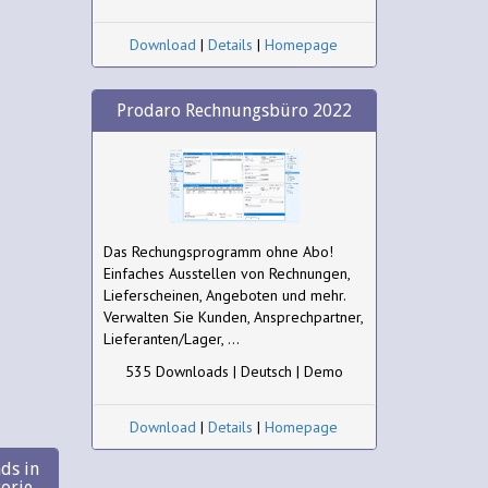
Download
|
Details
|
Homepage
Prodaro Rechnungsbüro 2022
Das Rechungsprogramm ohne Abo!
Einfaches Ausstellen von Rechnungen,
Lieferscheinen, Angeboten und mehr.
Verwalten Sie Kunden, Ansprechpartner,
Lieferanten/Lager, ...
535 Downloads | Deutsch | Demo
Download
|
Details
|
Homepage
ds in
gorie