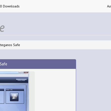
00 Downloads
Au
teganos Safe
Safe