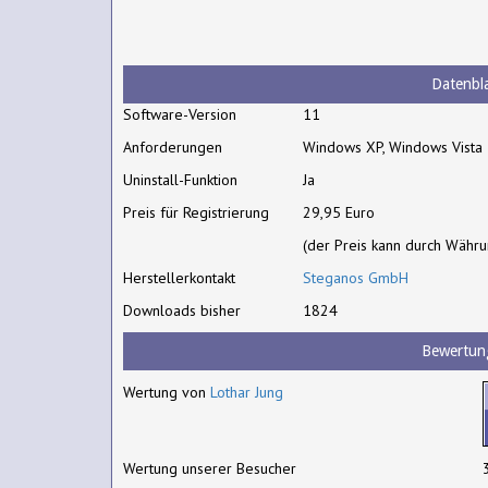
Datenbla
Software-Version
11
Anforderungen
Windows XP, Windows Vista
Uninstall-Funktion
Ja
Preis für Registrierung
29,95 Euro
(der Preis kann durch Währ
Herstellerkontakt
Steganos GmbH
Downloads bisher
1824
Bewertun
Wertung von
Lothar Jung
Wertung unserer Besucher