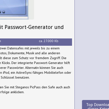
Mit Passwort-Generator und
h
ca. 27.000 Kb
zwei Datensafes mit jeweils bis zu einem
Fotos, Dokumente, Musik und alle anderen
lt diese zum Schutz vor fremdem Zugriff. Die
 Klicks. Der integrierte Passwort-Generator hilft
herer Passwörter. Alternativ können Sie auch
en iPod, ein ActiveSync-fähiges Mobiltelefon oder
s Schlüssel benutzen.
nen Sie mit Steganos PicPass den Safe auch auch
rfolge anklicken.
Top Downloa
dieser Kate